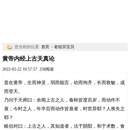
您当前的位置:
首页
>
老祖宗宝贝
黄帝内经上古天真论
2022-02-22 10:57:57
258阅读
昔在黄帝，生而神灵，弱而能言，幼而徇齐，长而敦敏，成
而登天。
乃问于天师曰：余闻上古之人，春秋皆度百岁，而动作不
衰；今时之人，年半百而动作皆衰者，时世异耶？人将失之
耶？
岐伯对曰：上古之人，其知道者，法于阴阳，和于术数，食