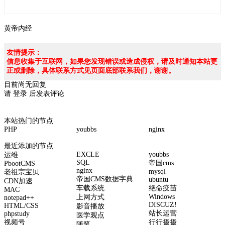
黄帝内经
友情提示：
信息收集于互联网，如果您发现错误或造成侵权，请及时通知本站更
正或删除，具体联系方式见页面底部联系我们，谢谢。
目前尚无回复
请
登录
后发表评论
本站热门的节点
PHP
youbbs
nginx
最近添加的节点
EXCLE
youbbs
运维
SQL
帝国cms
PbootCMS
nginx
mysql
老祖宗宝贝
帝国CMS数据字典
ubuntu
CDN加速
车载系统
绝命疫苗
MAC
Windows
上网方式
notepad++
DISCUZ!
HTML/CSS
影音播放
站长运营
phpstudy
医学观点
视频号
行行摄摄
随笔