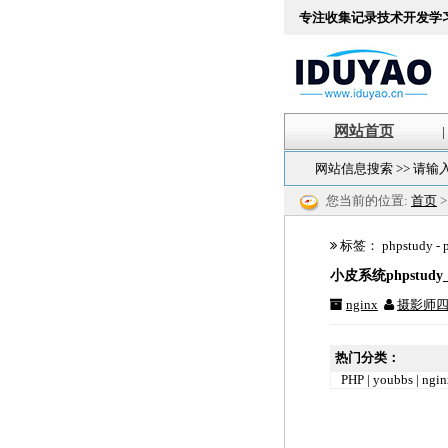
专注收集记录技术开发学
网站首页
|
网站信息搜索 >> 请输
您当前的位置:
首页
>
标签： phpstudy - pa
小皮系统phpstud
nginx
摄影师
热门分类：
PHP
|
youbbs
|
ngin