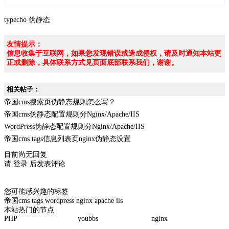
typecho
伪静态
友情提示：
信息收集于互联网，如果您发现错误或造成侵权，请及时通知本站更
正或删除，具体联系方式见页面底部联系我们，谢谢。
相关帖子：
帝国cms搜索页伪静态规则怎么写？
帝国cms伪静态配置规则分Nginx/Apache/IIS
WordPress伪静态配置规则分Nginx/Apache/IIS
帝国cms tags信息列表页nginx伪静态设置
目前尚无回复
请
登录
后发表评论
您可能感兴趣的标签
帝国cms
tags
wordpress
nginx
apache
iis
本站热门的节点
PHP
youbbs
nginx