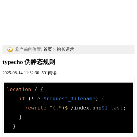
您当前的位置:
首页
>
站长运营
typecho 伪静态规则
2025-08-14 11:32:30
501阅读
location
 / {

if
 (!-e 
$request_filename
) {

rewrite
 ^(.*)$
 /index.php
$1
last
;

    }   

  }