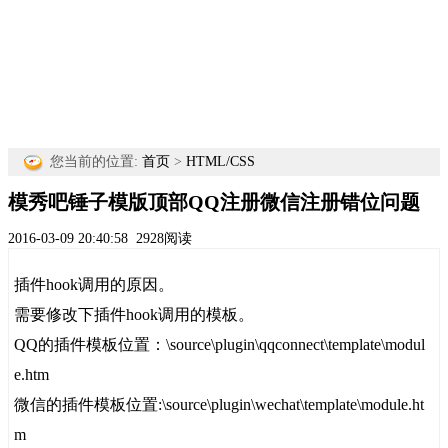
您当前的位置:
首页
>
HTML/CSS
模秀吧锤子模版顶部QQ注册微信注册错位问题
2016-03-09 20:40:58
2928阅读
插件hook调用的原因。
需要修改下插件hook调用的模板。
QQ的插件模板位置：\source\plugin\qqconnect\template\modul
e.htm
微信的插件模板位置:\source\plugin\wechat\template\module.ht
m