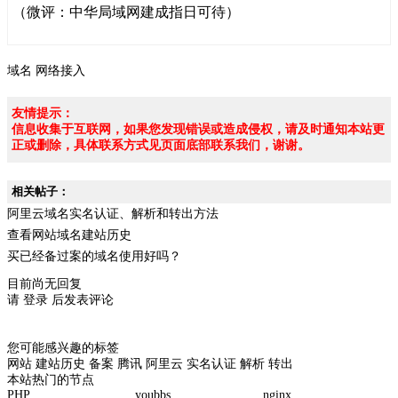
（微评：中华局域网建成指日可待）
域名
网络接入
友情提示：
信息收集于互联网，如果您发现错误或造成侵权，请及时通知本站更
正或删除，具体联系方式见页面底部联系我们，谢谢。
相关帖子：
阿里云域名实名认证、解析和转出方法
查看网站域名建站历史
买已经备过案的域名使用好吗？
目前尚无回复
请
登录
后发表评论
您可能感兴趣的标签
网站
建站历史
备案
腾讯
阿里云
实名认证
解析
转出
本站热门的节点
PHP
youbbs
nginx