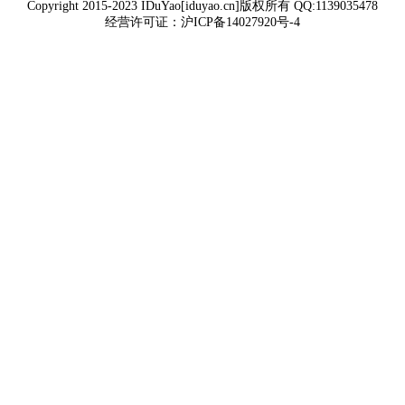
Copyright 2015-2023 IDuYao[iduyao.cn]版权所有 QQ:1139035478
经营许可证：
沪ICP备14027920号-4