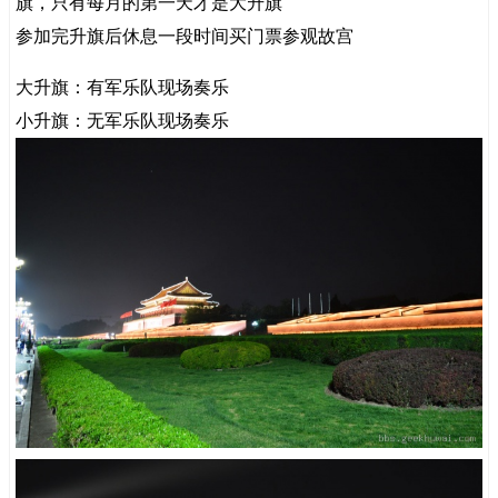
旗，只有每月的第一天才是大升旗
参加完升旗后休息一段时间买门票参观故宫
大升旗：有军乐队现场奏乐
小升旗：无军乐队现场奏乐