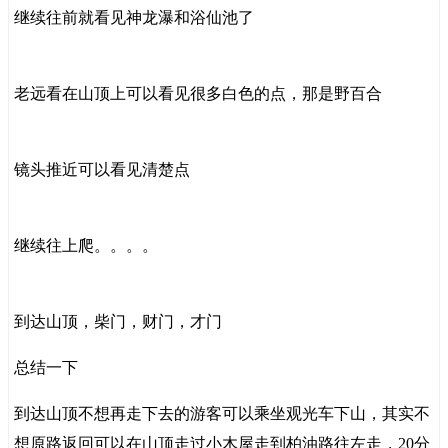
继续往前就看见神龙瀑和浴仙池了
老远看在山顶上可以看见很多白色的点，那是野百合
镜头推近可以看见清楚点
继续往上爬。。。。
到达山顶，柴门，财门，才门
总结一下
到达山顶不想再走下去的游客可以乘坐观光车下山，其实不
想原路返回可以在山顶走过小木屋走到柏油路往左走，20分