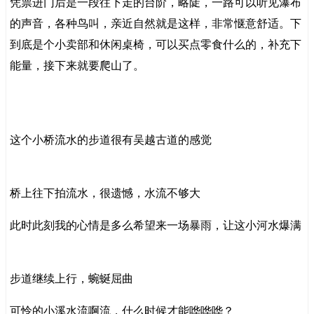
凭票进门后是一段往下走的台阶，略陡，一路可以听见瀑布
的声音，各种鸟叫，亲近自然就是这样，非常惬意舒适。下
到底是个小卖部和休闲桌椅，可以买点零食什么的，补充下
能量，接下来就要爬山了。
这个小桥流水的步道很有吴越古道的感觉
桥上往下拍流水，很遗憾，水流不够大
此时此刻我的心情是多么希望来一场暴雨，让这小河水爆满
步道继续上行，蜿蜒屈曲
可怜的小溪水流啊流，什么时候才能哗哗哗？