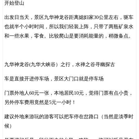
开始登山
出发日当天，景区九华神龙谷距离媳妇家30公里左右，驱车
也就半个小时时间，所以我们轻装上阵，只带了两瓶矿泉水
和一些水果，零食。比较爬山是要消耗能量的，稍微备点。
九华神龙谷(九华大峡谷）之行，水禅之谷寻幽探古
车是直接开进停车场，景区大门口就是停车场
门票外地人60元一张，本地居民10元，觉得门票有点小贵，
另外停车费用竟然是5元一小时！
建议外地来游玩的游客可以把车停在岔路口（当然是淡季时
候）