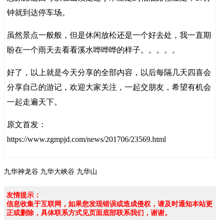
钟就到达停车场。
虽然景点一般般，但是休闲放松还是一个好去处，我一直期
盼在一个雨天去看看溪水哗哗哗的样子。。。。。
好了，以上就是今天分享的全部内容，以后每隔几天四喜会
分享自己的游记，欢迎大家关注，一起交朋友，希望有机会
一起走遍天下。
原文首发：
https://www.zgmpjd.com/news/201706/23569.html
九华神龙谷
九华大峡谷
九华山
友情提示：
信息收集于互联网，如果您发现错误或造成侵权，请及时通知本站更
正或删除，具体联系方式见页面底部联系我们，谢谢。