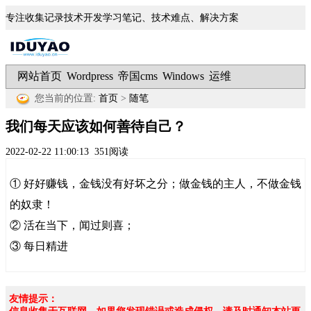
专注收集记录技术开发学习笔记、技术难点、解决方案
网站首页
Wordpress
帝国cms
Windows
运维
|
|
|
|
您当前的位置:
首页
>
随笔
我们每天应该如何善待自己？
2022-02-22 11:00:13
351阅读
① 好好赚钱，金钱没有好坏之分；做金钱的主人，不做金钱
的奴隶！
② 活在当下，闻过则喜；
③ 每日精进
友情提示：