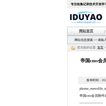
专注收集记录技术开发学
网站首页
|
网站信息搜索 >> 请输
您当前的位置:
首页
帝国cms会员附
发布时间：
202
phome_enewsfi
帝国cms会员附件
--------------------