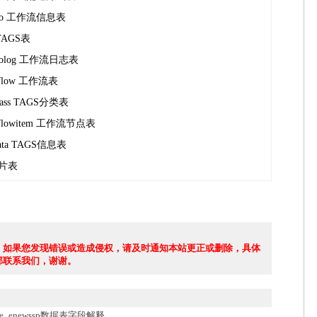
info 工作流信息表
 TAGS表
infolog 工作流日志表
rkflow 工作流表
class TAGS分类表
rkflowitem 工作流节点表
sdata TAGS信息表
 碎片表
，如果您发现错误或造成侵权，请及时通知本站更正或删除，具体
部联系我们，谢谢。
e_enewssp数据表字段解释