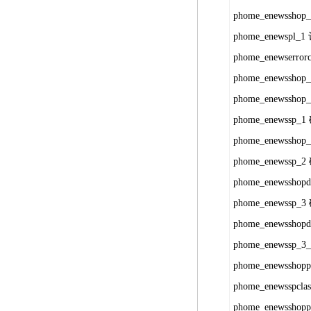
phome_enewssh
phome_enewsp
phome_enewserrorc
phome_enewssh
phome_enewssh
phome_enewss
phome_enewssh
phome_enewss
phome_enewssh
phome_enewss
phome_enewssh
phome_enewss
phome_enewssh
phome_enewsspc
phome_enewss