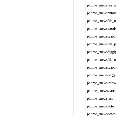
phome_enewspo
phome_enewspu
phome_enewsfi
phome_enewsw
phome_enewss
phome_enewsfil
phome_enewsdig
phome_enewsfil
phome_enewsse
phome_enewsd
phome_enewsinf
phome_enewsse
phome_enewsta
phome_enewsvo
phome_enewsdo