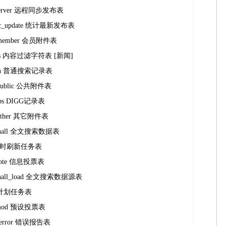
stserver 远程同步发布表
blic_update 统计最新发布表
le_member 会员附件表
ords 内容过滤字符表 [新闻]
earch 普通搜索记录表
e_public 公共附件表
gips DIGG记录表
e_other 其它附件表
archall 全文搜索数据表
o 定时刷新任务表
ovote 信息投票表
archall_load 全文搜索数据源表
sk 计划任务表
temod 预设投票表
wnerror 错误报告表