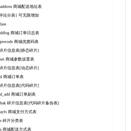
op_address 商城配送地址表
l_1 评论分表1 可无限增加
lass
op_ddlog 商城订单日志表
op_precode 商城优惠码表
p_1 碎片信息表[静态碎片]
op_set 商城参数设置表
p_2 碎片信息表[动态碎片]
opdd 商城订单表
p_3 碎片信息表[代码碎片]
opdd_add 商城订单副表
p_3_bak 碎片信息表[代码碎片备份表]
oppayfs 商城支付方式表
lass 碎片分类表
hopps 商城配送方式表