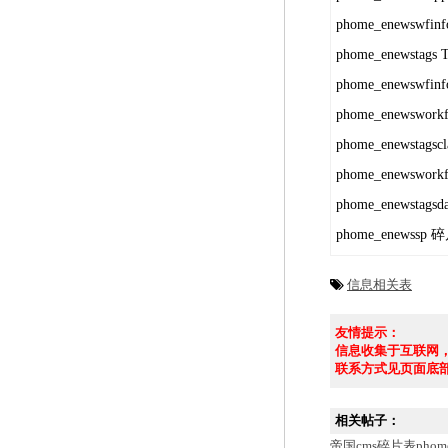
phome_enewswf
phome_enewstags
phome_enewswf
phome_enewswo
phome_enewstags
phome_enewswo
phome_enewstag
phome_enewssp
信息相关表
友情提示：
信息收集于互联网
联系方式见页面底
相关帖子：
帝国cms碎片表phom