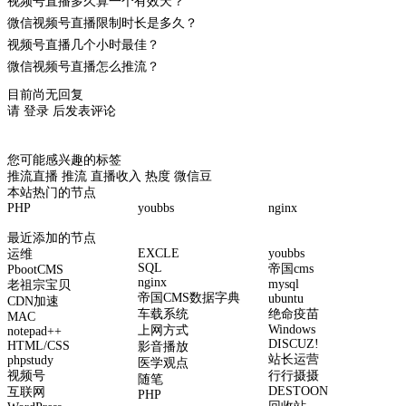
视频号直播多久算一个有效天？
微信视频号直播限制时长是多久？
视频号直播几个小时最佳？
微信视频号直播怎么推流？
目前尚无回复
请
登录
后发表评论
您可能感兴趣的标签
推流直播
推流
直播收入
热度
微信豆
本站热门的节点
PHP
youbbs
nginx
最近添加的节点
EXCLE
youbbs
运维
SQL
帝国cms
PbootCMS
nginx
mysql
老祖宗宝贝
帝国CMS数据字典
ubuntu
CDN加速
车载系统
绝命疫苗
MAC
Windows
上网方式
notepad++
DISCUZ!
HTML/CSS
影音播放
站长运营
phpstudy
医学观点
视频号
行行摄摄
随笔
DESTOON
互联网
PHP