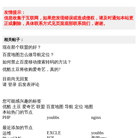
友情提示：
信息收集于互联网，如果您发现错误或造成侵权，请及时通知本站更
正或删除，具体联系方式见页面底部联系我们，谢谢。
相关帖子：
现在那个联盟的好？
百度地图怎么做导航定位？
如何禁止百度移动搜索转码的方法？
优酷土豆将收购爱奇艺，真的?
目前尚无回复
请
登录
后发表评论
您可能感兴趣的标签
优酷
土豆
爱奇艺
联盟
百度地图
导航
定位
地图
本站热门的节点
PHP
youbbs
nginx
最近添加的节点
EXCLE
youbbs
运维
SQL