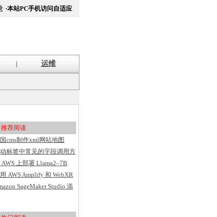
录
·本站PC手机访问自适应
运维
|
推荐阅读
国cms制作xml网站地图
itemap方法
动标签中常见的字段调用方
汇总
 AWS 上部署 Llama2–7B
用 AWS Amplify 和 WebXR
建具有用户洞察的 VR 应用
mazon SageMaker Studio 添
序
了基于 Web 的界面、代码
辑器、灵活的工作区并简化