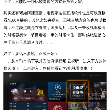
下了，只能以一种比较隐晦的方式开放给大家。
其实还有诸如阿狸直播，电视家这些直播软件也是可以直接
看NBA直播的，其他比如央视台，卫视台地方台等也可以收
看，不过缺点就是在春节，国庆阅兵，以及一些收视率极高
的时候容易卡，节目看着一半的时候卡住，那时候绝逼是心
中千百万只草泥马奔过。。。
好了，废话不多说，正式开始：
一、从奇珀市场下载并安装腾讯视频.云视听，进入下方的体
育选项卡，点击进入，然后能看到“投电视看赛事”！