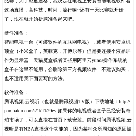
比赛，为了彰显逼格，我决定在电视上安装智能电视软件看
这场直播，高科技，时尚，流行嘛~还有一天比赛就开始
了，现在就开始折腾准备起来吧。
硬件准备：
智能电视一台（可装软件的互联网电视），或者使用安卓机
顶盒（小米盒子，英菲克，开博尔等）但是要连接个液晶屏
作为显示器，天猫魔盒或者某些用阿里云yunos操作系统的
盒子在这里不能用，会删除第三方视频软件，不建议购买，
也不适用我下面要写的方法。
软件准备：
腾讯视频.云视听（也就是腾讯视频TV版）下载地址：
http://
pan.baidu.com/s/1kTk29ev
如果你的电视或者盒子已经安装奇
珀市场了，可以直接在首页下载安装。前段时间腾讯视频.云
视听是有NBA直播这个功能的，因为某种众所周知的原因被