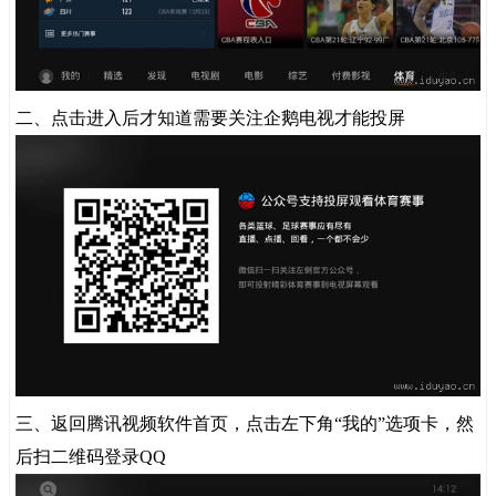
二、点击进入后才知道需要关注企鹅电视才能投屏
三、返回腾讯视频软件首页，点击左下角“我的”选项卡，然
后扫二维码登录QQ