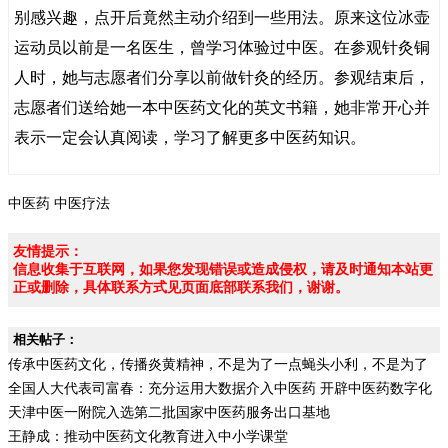
别感兴趣，点开后竟然主动介绍到一些用法。原来这位冰壶
运动员以前是一名医生，曾学习体验过中医。在参观针灸铜
人时，她与志愿者们分享以前做针灸的经历。参观结束后，
志愿者们送给她一本中医药文化的英文书籍，她非常开心并
表示一定会认真阅读，学习了解更多中医药知识。
中医药
中医疗法
友情提示：
信息收集于互联网，如果您发现错误或造成侵权，请及时通知本站更
正或删除，具体联系方式见页面底部联系我们，谢谢。
相关帖子：
传承中医药文化，传播炎黄精神，不是为了一点蝇头小利，不是为了
一夜暴富
全国人大代表司富春：充分运用大数据介入中医药 开辟中医药数字化
时代
天津中医一附院入选第二批国家中医药服务出口基地
王静成：推动中医药文化教育进入中小学课堂