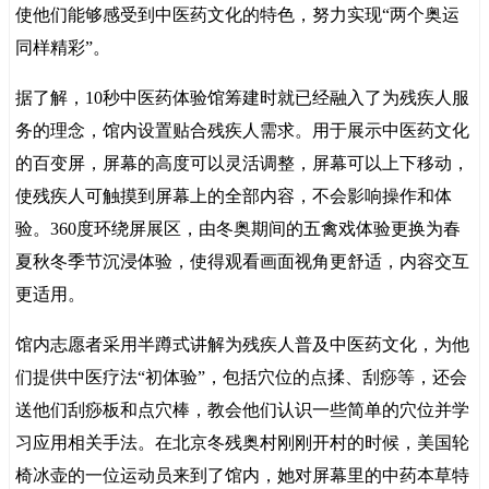
使他们能够感受到中医药文化的特色，努力实现“两个奥运
同样精彩”。
据了解，10秒中医药体验馆筹建时就已经融入了为残疾人服
务的理念，馆内设置贴合残疾人需求。用于展示中医药文化
的百变屏，屏幕的高度可以灵活调整，屏幕可以上下移动，
使残疾人可触摸到屏幕上的全部内容，不会影响操作和体
验。360度环绕屏展区，由冬奥期间的五禽戏体验更换为春
夏秋冬季节沉浸体验，使得观看画面视角更舒适，内容交互
更适用。
馆内志愿者采用半蹲式讲解为残疾人普及中医药文化，为他
们提供中医疗法“初体验”，包括穴位的点揉、刮痧等，还会
送他们刮痧板和点穴棒，教会他们认识一些简单的穴位并学
习应用相关手法。在北京冬残奥村刚刚开村的时候，美国轮
椅冰壶的一位运动员来到了馆内，她对屏幕里的中药本草特