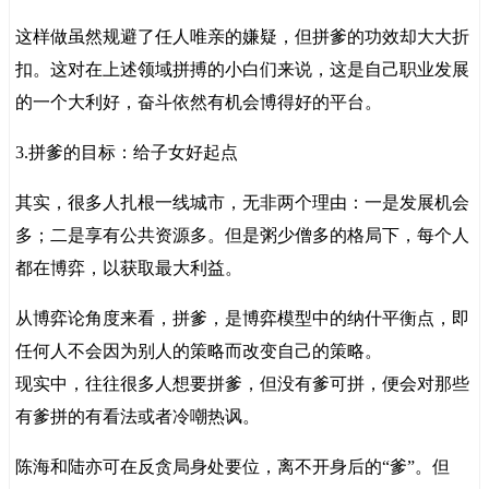
这样做虽然规避了任人唯亲的嫌疑，但拼爹的功效却大大折
扣。这对在上述领域拼搏的小白们来说，这是自己职业发展
的一个大利好，奋斗依然有机会博得好的平台。
3.拼爹的目标：给子女好起点
其实，很多人扎根一线城市，无非两个理由：一是发展机会
多；二是享有公共资源多。但是粥少僧多的格局下，每个人
都在博弈，以获取最大利益。
从博弈论角度来看，拼爹，是博弈模型中的纳什平衡点，即
任何人不会因为别人的策略而改变自己的策略。
现实中，往往很多人想要拼爹，但没有爹可拼，便会对那些
有爹拼的有看法或者冷嘲热讽。
陈海和陆亦可在反贪局身处要位，离不开身后的“爹”。但