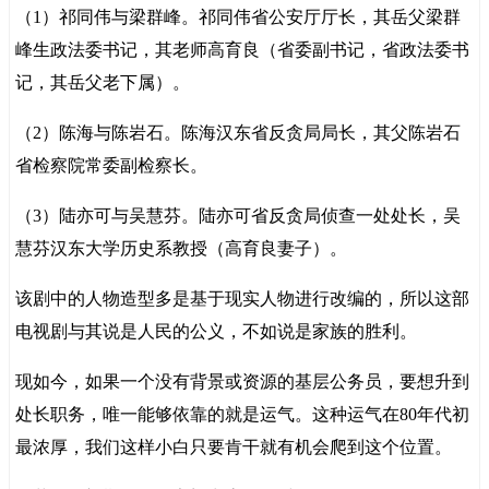
（1）祁同伟与梁群峰。祁同伟省公安厅厅长，其岳父梁群
峰生政法委书记，其老师高育良（省委副书记，省政法委书
记，其岳父老下属）。
（2）陈海与陈岩石。陈海汉东省反贪局局长，其父陈岩石
省检察院常委副检察长。
（3）陆亦可与吴慧芬。陆亦可省反贪局侦查一处处长，吴
慧芬汉东大学历史系教授（高育良妻子）。
该剧中的人物造型多是基于现实人物进行改编的，所以这部
电视剧与其说是人民的公义，不如说是家族的胜利。
现如今，如果一个没有背景或资源的基层公务员，要想升到
处长职务，唯一能够依靠的就是运气。这种运气在80年代初
最浓厚，我们这样小白只要肯干就有机会爬到这个位置。