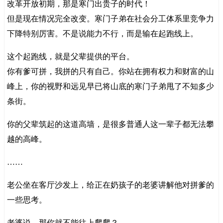
改革开放初期，那是寒门出贵子的时代！
但是现在情况完全改变。寒门子弟在社会分工体系里竞争力
下降特别厉害。不是说能力不行，而是输在起跑线上。
这个起跑线，就是父辈提供的平台。
你有爹可拼，我拼的只有自己。你站在拥有权力和财富的山
峰上，你的视野和远见早已将山底的寒门子弟甩了不知多少
条街。
你的父辈筑起的这道高墙，是很多普通人这一辈子都无法攀
越的高峰。
……
老公坐在客厅沙发上，给正在奶孩子的老婆讲解他对拼爹的
一些思考。
老婆说，那你就不能往上爬爬？