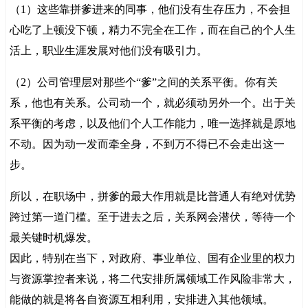
（1）这些靠拼爹进来的同事，他们没有生存压力，不会担
心吃了上顿没下顿，精力不完全在工作，而在自己的个人生
活上，职业生涯发展对他们没有吸引力。
（2）公司管理层对那些个“爹”之间的关系平衡。你有关
系，他也有关系。公司动一个，就必须动另外一个。出于关
系平衡的考虑，以及他们个人工作能力，唯一选择就是原地
不动。因为动一发而牵全身，不到万不得已不会走出这一
步。
所以，在职场中，拼爹的最大作用就是比普通人有绝对优势
跨过第一道门槛。至于进去之后，关系网会潜伏，等待一个
最关键时机爆发。
因此，特别在当下，对政府、事业单位、国有企业里的权力
与资源掌控者来说，将二代安排所属领域工作风险非常大，
能做的就是将各自资源互相利用，安排进入其他领域。