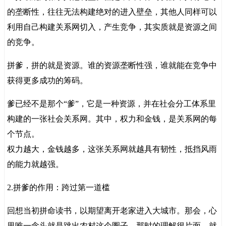
的垄断性，往往无法构建绝对的进入壁垒，其他人同样可以
利用自己构建关系网切入，产生竞争，其实质就是资源之间
的竞争。
拼爹，拼的就是资源。谁的资源垄断性强，谁就能在竞争中
获得更多成功的筹码。
爹已经不是那个“爹”，它是一种资源，并在社会分工体系里
构建的一张社会关系网。其中，权力和金钱，是关系网的每
个节点。
权力越大，金钱越多，这张关系网就越具有韧性，抵挡风雨
的能力就越强。
2.拼爹的作用：跨过第一道槛
回想当初拼命读书，以期望离开老家进入大城市。那会，心
里唯一念头就是跳出农村这个圈子。那时的理解很片面，就