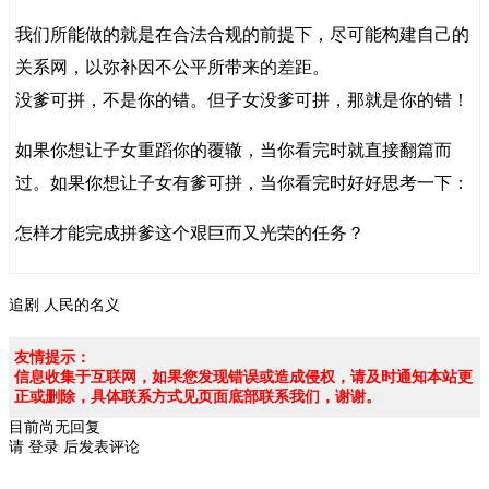
我们所能做的就是在合法合规的前提下，尽可能构建自己的
关系网，以弥补因不公平所带来的差距。
没爹可拼，不是你的错。但子女没爹可拼，那就是你的错！
如果你想让子女重蹈你的覆辙，当你看完时就直接翻篇而
过。如果你想让子女有爹可拼，当你看完时好好思考一下：
怎样才能完成拼爹这个艰巨而又光荣的任务？
追剧
人民的名义
友情提示：
信息收集于互联网，如果您发现错误或造成侵权，请及时通知本站更
正或删除，具体联系方式见页面底部联系我们，谢谢。
目前尚无回复
请
登录
后发表评论