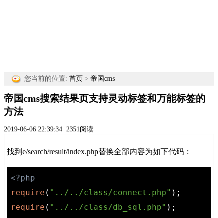
您当前的位置:
首页
>
帝国cms
帝国cms搜索结果页支持灵动标签和万能标签的
方法
2019-06-06 22:39:34
2351阅读
找到e/search/result/index.php替换全部内容为如下代码：
<?php
require
(
"../../class/connect.php"
require
(
"../../class/db_sql.php"