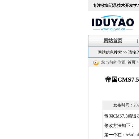
专注收集记录技术开发学
网站首页
|
网站信息搜索 >> 请输
您当前的位置:
首页
帝国CMS7
发布时间：
202
帝国CMS7.5编辑
修改方法如下：
第一个在：\e\admin\ecm