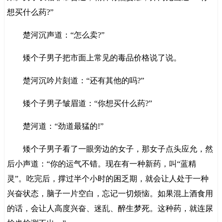
想买什么药?”
楚河沉声道：“怎么卖?”
矮个子男子把市面上常见的毒品价格说了说。
楚河沉吟片刻道：“还有其他的吗?”
矮个子男子皱眉道：“你想买什么药?”
楚河道：“劲道最猛的!”
矮个子男子看了一眼旁边的女子，那女子点头应允，然
后小声道：“你的运气不错。现在有一种新药，叫“蓝精
灵”。吃完后，撑过半个小时的困乏期，就会让人处于一种
兴奋状态，脑子一片空白，忘记一切烦恼。如果混上酒食用
的话，会让人高度兴奋、迷乱、醉生梦死。这种药，就连尿