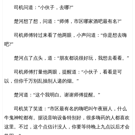
司机问道：“小伙子，去哪?”
楚河想了想，问道：“师傅，市区哪家酒吧最有名?”
司机师傅转过来看了他两眼，小声问道：“你是想去嗨
吧?”
楚河点了点头，道：“朋友都说很好玩，我想去看看。”
司机师傅打量他两眼，提醒道：“小伙子，看看是可
以，但你千万别乱抽别人递的烟。”
楚河道：“这个我明白。谢谢师傅提醒。”
司机笑了笑道：“市区最有名的嗨吧叫午夜丽人，什么
牛鬼神蛇都有。据说音响设备特别好，很多嗨药的人都喜欢
这里。不过，这个点估计没人，你要等待晚上九点以后才会