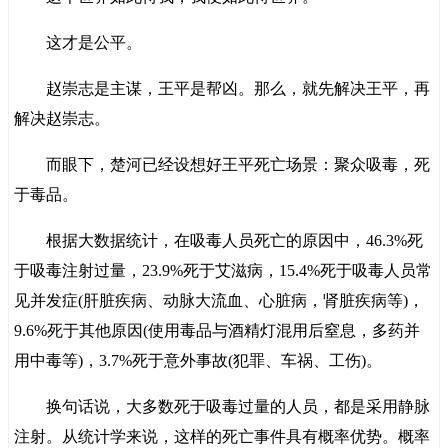
这才是公平。
赵崇志是主谋，王平是帮凶。那么，就先解决王平，再
解决赵崇志。
而眼下，楚河已经设想好王平死亡场景：聚众吸毒，死
于毒品。
根据大数据统计，在吸毒人员死亡的原因中，46.3%死
于吸毒注射过量，23.9%死于艾滋病，15.4%死于吸毒人员常
见并发症(肝脏疾病、动脉大流血、心脏病，肾脏疾病等)，
9.6%死于其他原因(使用毒品与酒精灯混用后窒息，多药并
用中毒等)，3.7%死于意外事故(犯罪、车祸、工伤)。
换句话说，大多数死于吸毒过量的人员，都是采用静脉
注射。从统计学来说，这样的死亡事件具有概率优势。概率