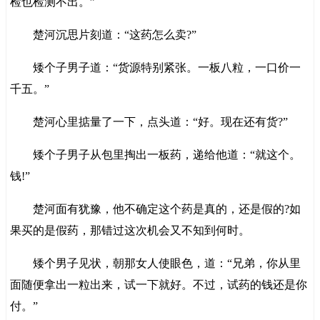
检也检测不出。”
楚河沉思片刻道：“这药怎么卖?”
矮个子男子道：“货源特别紧张。一板八粒，一口价一
千五。”
楚河心里掂量了一下，点头道：“好。现在还有货?”
矮个子男子从包里掏出一板药，递给他道：“就这个。
钱!”
楚河面有犹豫，他不确定这个药是真的，还是假的?如
果买的是假药，那错过这次机会又不知到何时。
矮个男子见状，朝那女人使眼色，道：“兄弟，你从里
面随便拿出一粒出来，试一下就好。不过，试药的钱还是你
付。”