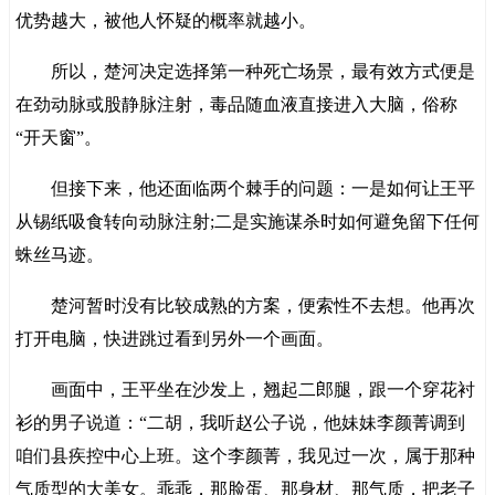
优势越大，被他人怀疑的概率就越小。
所以，楚河决定选择第一种死亡场景，最有效方式便是
在劲动脉或股静脉注射，毒品随血液直接进入大脑，俗称
“开天窗”。
但接下来，他还面临两个棘手的问题：一是如何让王平
从锡纸吸食转向动脉注射;二是实施谋杀时如何避免留下任何
蛛丝马迹。
楚河暂时没有比较成熟的方案，便索性不去想。他再次
打开电脑，快进跳过看到另外一个画面。
画面中，王平坐在沙发上，翘起二郎腿，跟一个穿花衬
衫的男子说道：“二胡，我听赵公子说，他妹妹李颜菁调到
咱们县疾控中心上班。这个李颜菁，我见过一次，属于那种
气质型的大美女。乖乖，那脸蛋、那身材、那气质，把老子