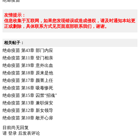
绝命疫苗
友情提示：
信息收集于互联网，如果您发现错误或造成侵权，请及时通知本站更
正或删除，具体联系方式见页面底部联系我们，谢谢。
相关帖子：
绝命疫苗 第43章 部门内应
绝命疫苗 第11章 登门相亲
绝命疫苗 第19章 意外出血
绝命疫苗 第18章 原来是他
绝命疫苗 第17章 颜菁上任
绝命疫苗 第16章 吸毒惨死
绝命疫苗 第15章 囚禁“招魂”
绝命疫苗 第13章 兼职保安
绝命疫苗 第12章 新女领导
绝命疫苗 第10章 敞开心扉
目前尚无回复
请
登录
后发表评论