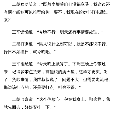
二胡哈哈笑道：“既然李颜菁咱们没福享受，我这边还
有两个靓妹可以推荐给你。要不，我现在给她们打电话过
来?”
王平慵懒道：“今晚不行。明天还有事情要处理。”
二胡打趣道：“男人说什么都可以，就是不能说不行。
择日不如撞日，就今晚吧。”
王平拒绝道：“今天晚上就算了。下周三晚上你带过
来，记得多带点货来，搞他娘的满天星，这样才更爽。对
了，贷款事情，我跟叔叔说了，问题不大，但需要走流程。
那边该打点的，还是要打点，别舍不得。”
二胡欣喜道：“这个你放心，包在我身上。那这样，我
就先回去，好好安排一下。”