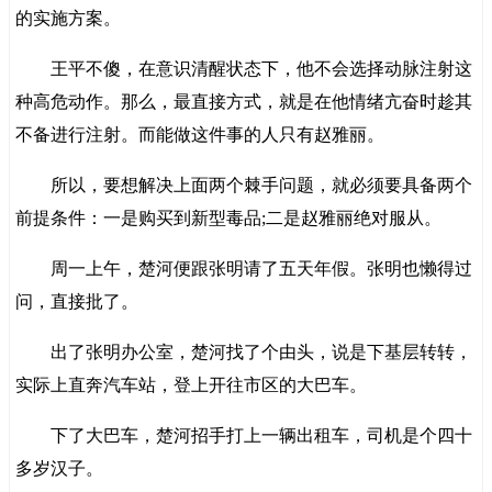
的实施方案。
王平不傻，在意识清醒状态下，他不会选择动脉注射这
种高危动作。那么，最直接方式，就是在他情绪亢奋时趁其
不备进行注射。而能做这件事的人只有赵雅丽。
所以，要想解决上面两个棘手问题，就必须要具备两个
前提条件：一是购买到新型毒品;二是赵雅丽绝对服从。
周一上午，楚河便跟张明请了五天年假。张明也懒得过
问，直接批了。
出了张明办公室，楚河找了个由头，说是下基层转转，
实际上直奔汽车站，登上开往市区的大巴车。
下了大巴车，楚河招手打上一辆出租车，司机是个四十
多岁汉子。