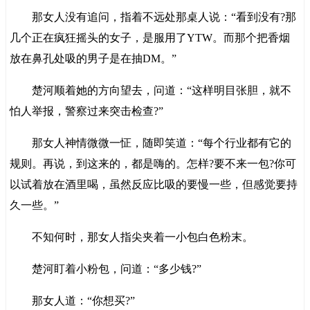
那女人没有追问，指着不远处那桌人说：“看到没有?那
几个正在疯狂摇头的女子，是服用了YTW。而那个把香烟
放在鼻孔处吸的男子是在抽DM。”
楚河顺着她的方向望去，问道：“这样明目张胆，就不
怕人举报，警察过来突击检查?”
那女人神情微微一怔，随即笑道：“每个行业都有它的
规则。再说，到这来的，都是嗨的。怎样?要不来一包?你可
以试着放在酒里喝，虽然反应比吸的要慢一些，但感觉要持
久一些。”
不知何时，那女人指尖夹着一小包白色粉末。
楚河盯着小粉包，问道：“多少钱?”
那女人道：“你想买?”