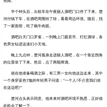
热闹。”
半个钟头后，出租车在午夜丽人酒吧门口停了下来。楚
河付钱下车，在酒吧周围转了转，看看周边环境。随后，找
了一家面馆，吃了碗牛肉面。
酒吧白天门口罗雀，一到晚上门庭若市、灯红酒绿，各
色男女钻进这迷幻小天地。
晚上九点钟，楚河孤身走进丽人酒吧，在一个靠近拐角
的位置坐了下来。然后，点了两瓶啤酒。
就在他准备喝酒之际，有三男一女向他这边走来，其中
一个身穿蓝色T恤的年轻男子问道：“一个人?不介意我们坐
在这边吧?”
楚河点头表示同意。他本来对酒吧环境不熟悉，正好借
此机会了解一下。