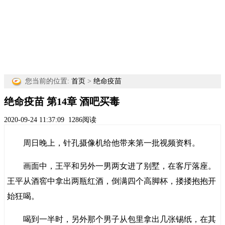
您当前的位置:
首页
>
绝命疫苗
绝命疫苗 第14章 酒吧买毒
2020-09-24 11:37:09
1286阅读
周日晚上，针孔摄像机给他带来第一批视频资料。
画面中，王平和另外一男两女进了别墅，在客厅落座。
王平从酒窖中拿出两瓶红酒，倒满四个高脚杯，搂搂抱抱开
始狂喝。
喝到一半时，另外那个男子从包里拿出几张锡纸，在其