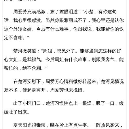
周爱芳充满感激，擦了擦眼泪道：“小楚，有你这句
话，我心里很感激。虽然你跟雅丽成不了，我心里还是认你
这个外甥女婿。今后有什么难事，你跟我说，我能帮你的铁
定不含糊。”
楚河微笑道：“周姐，您见外了。能够遇到您这样的好
心大姐，是我福气。今后周姐有什么难事，别跟我客气，能
帮忙的，绝不含糊。”
在楚河安慰下，周爱芳心情稍微好转起来。楚河见情况
差不多，便起身离开，周爱芳也未挽留。
出了小区门口，楚河习惯性点上一根烟，吸了一口，缓
缓吐了出来。
夏天阳光很毒辣，晒在脸上有点生疼。一阵热风袭来，