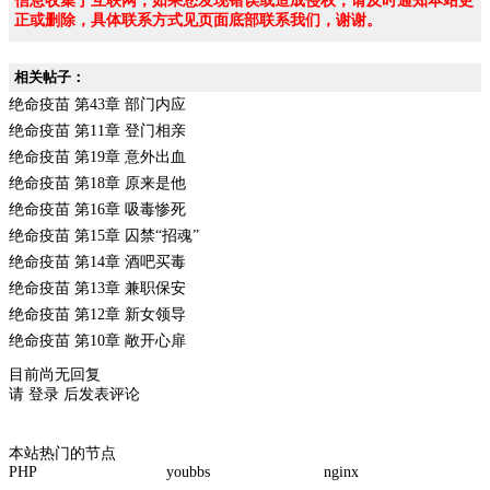
信息收集于互联网，如果您发现错误或造成侵权，请及时通知本站更
正或删除，具体联系方式见页面底部联系我们，谢谢。
相关帖子：
绝命疫苗 第43章 部门内应
绝命疫苗 第11章 登门相亲
绝命疫苗 第19章 意外出血
绝命疫苗 第18章 原来是他
绝命疫苗 第16章 吸毒惨死
绝命疫苗 第15章 囚禁“招魂”
绝命疫苗 第14章 酒吧买毒
绝命疫苗 第13章 兼职保安
绝命疫苗 第12章 新女领导
绝命疫苗 第10章 敞开心扉
目前尚无回复
请
登录
后发表评论
本站热门的节点
PHP
youbbs
nginx