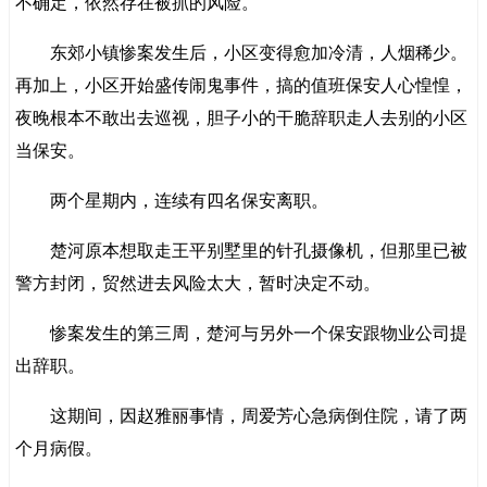
不确定，依然存在被抓的风险。
东郊小镇惨案发生后，小区变得愈加冷清，人烟稀少。
再加上，小区开始盛传闹鬼事件，搞的值班保安人心惶惶，
夜晚根本不敢出去巡视，胆子小的干脆辞职走人去别的小区
当保安。
两个星期内，连续有四名保安离职。
楚河原本想取走王平别墅里的针孔摄像机，但那里已被
警方封闭，贸然进去风险太大，暂时决定不动。
惨案发生的第三周，楚河与另外一个保安跟物业公司提
出辞职。
这期间，因赵雅丽事情，周爱芳心急病倒住院，请了两
个月病假。