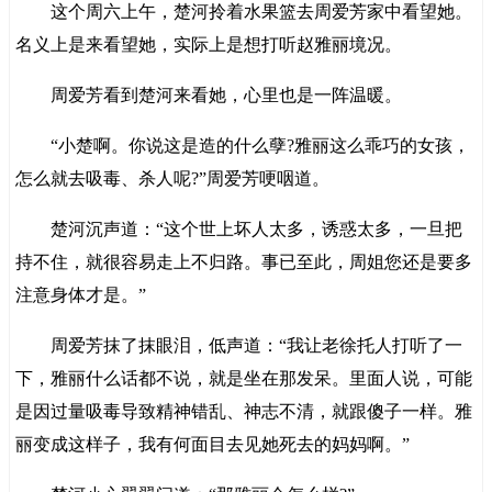
这个周六上午，楚河拎着水果篮去周爱芳家中看望她。
名义上是来看望她，实际上是想打听赵雅丽境况。
周爱芳看到楚河来看她，心里也是一阵温暖。
“小楚啊。你说这是造的什么孽?雅丽这么乖巧的女孩，
怎么就去吸毒、杀人呢?”周爱芳哽咽道。
楚河沉声道：“这个世上坏人太多，诱惑太多，一旦把
持不住，就很容易走上不归路。事已至此，周姐您还是要多
注意身体才是。”
周爱芳抹了抹眼泪，低声道：“我让老徐托人打听了一
下，雅丽什么话都不说，就是坐在那发呆。里面人说，可能
是因过量吸毒导致精神错乱、神志不清，就跟傻子一样。雅
丽变成这样子，我有何面目去见她死去的妈妈啊。”