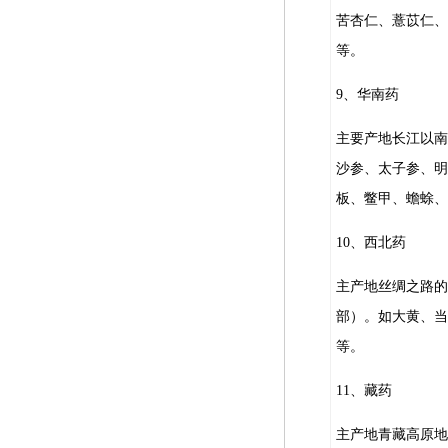
苦杏仁、薏苡仁、
等。
9、华南药
主要产地长江以南
沙参、太子参、明
板、鳖甲、蟾蜍、
10、西北药
主产地丝绸之路的
部）。如大黄、当
等。
11、藏药
主产地青藏高原地