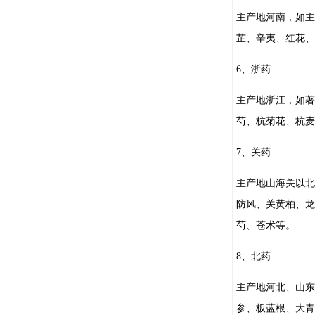
主产地河南，如主
芷、辛夷、红花、
6、浙药
主产地浙江，如著
芍、杭菊花、杭麦
7、关药
主产地山海关以北
防风、关黄柏、龙
芍、苍术等。
8、北药
主产地河北、山东
参、板蓝根、大青