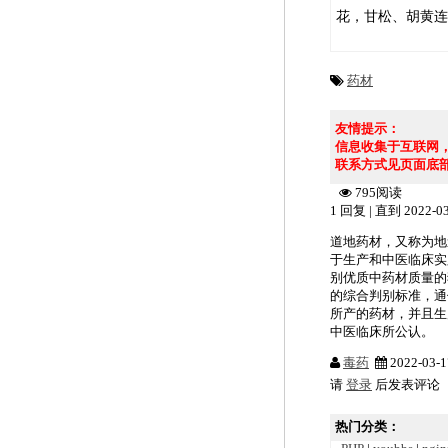
花，甘松、胡黄连
药材
友情提示：
信息收集于互联网
联系方式见页面底
795阅读
1 回复 | 直到 2022-03
道地药材，又称为地
于生产和中医临床实
别优质中药材质量的
的综合判别标准，通
所产的药材，并且生
中医临床所公认。
毒药
2022-03-1
请
登录
后发表评论
热门分类：