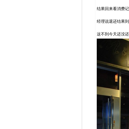
结果回来看消费记录
经理说退还结果到
这不到今天还没还