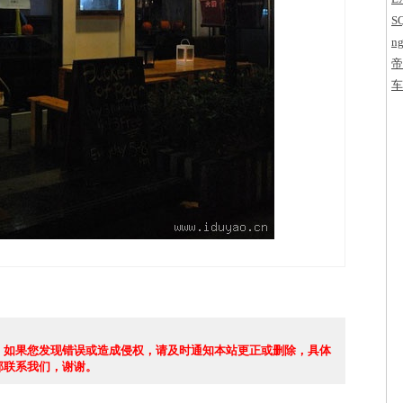
S
ng
帝
字
车
，如果您发现错误或造成侵权，请及时通知本站更正或删除，具体
部联系我们，谢谢。