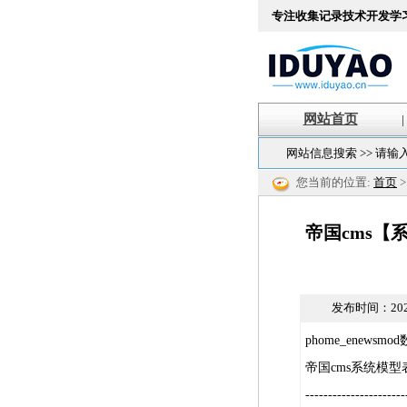
专注收集记录技术开发学
网站首页
|
网站信息搜索 >> 请输
您当前的位置:
首页
帝国cms【系
发布时间：
202
phome_enews
帝国cms系统模型
----------------------