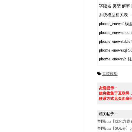
字段名 类型 解释
系统模型相关表：
phome_enewsf
phome_enewsm
phome_enewsta
phome_enewssql 
phome_enewsy
系统模型
友情提示：
信息收集于互联网
联系方式见页面底
相关帖子：
帝国cms【优化方案表
帝国cms【SQL表】p