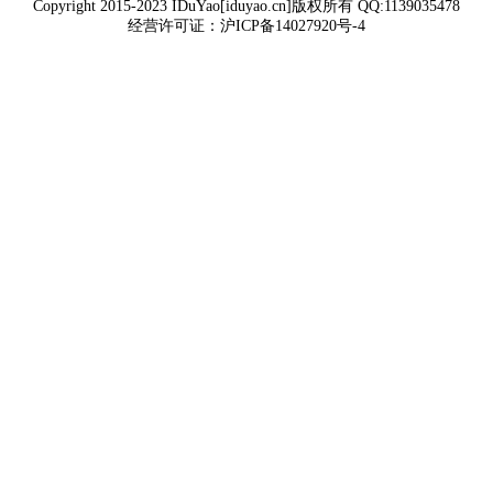
Copyright 2015-2023 IDuYao[iduyao.cn]版权所有 QQ:1139035478
经营许可证：
沪ICP备14027920号-4