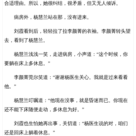
合适理由。所以，她很纠结，很矛盾，但又无人倾诉。
病房外，杨慧兰站在那，没有进来。
刘霞看到后，轻轻拉了拉李颜菁的衣袖。李颜菁转头望
去，看到了杨慧兰。
杨慧兰浅浅一笑，走进病房，小声道：“这个时候，你
要躺在床上多休息。”
李颜菁莞尔笑道：“谢谢杨医生关心。我就是过来看看
他。”
杨慧兰叮嘱道：“他现在没事，就是昏迷而已。你现在
还不能下床随便走动，多休息为好。”
刘霞也生怕她再出事，关切道：“杨医生说的对，咱们
还是回床上躺着休息。”