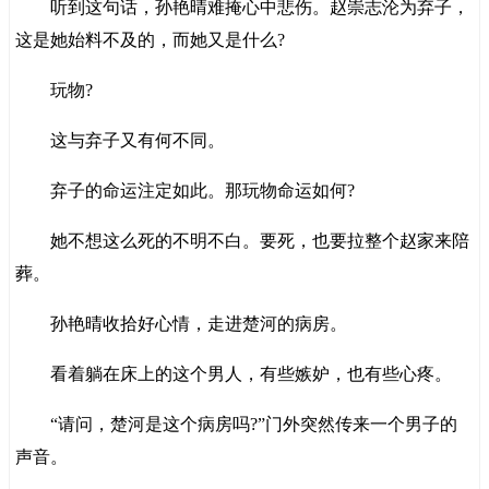
听到这句话，孙艳晴难掩心中悲伤。赵崇志沦为弃子，
这是她始料不及的，而她又是什么?
玩物?
这与弃子又有何不同。
弃子的命运注定如此。那玩物命运如何?
她不想这么死的不明不白。要死，也要拉整个赵家来陪
葬。
孙艳晴收拾好心情，走进楚河的病房。
看着躺在床上的这个男人，有些嫉妒，也有些心疼。
“请问，楚河是这个病房吗?”门外突然传来一个男子的
声音。