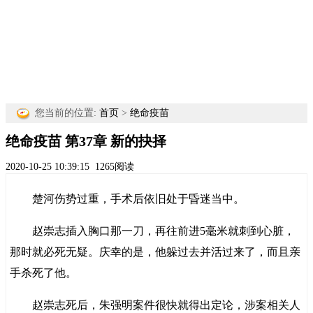
您当前的位置:
首页
>
绝命疫苗
绝命疫苗 第37章 新的抉择
2020-10-25 10:39:15
1265阅读
楚河伤势过重，手术后依旧处于昏迷当中。
赵崇志插入胸口那一刀，再往前进5毫米就刺到心脏，
那时就必死无疑。庆幸的是，他躲过去并活过来了，而且亲
手杀死了他。
赵崇志死后，朱强明案件很快就得出定论，涉案相关人