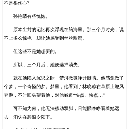
不是很伤心?
孙艳晴有些恍惚。
原本尘封的记忆再次浮现在脑海里。那三个月时光，说
不上多么惊艳，却让她感受到丝丝甜蜜。
但这些不是她想要的。
所以，三个月后，她便选择消失。
就在她陷入沉思之际，楚河微微睁开眼睛。他感觉做了
个梦，一个奇怪的梦。梦里，他看到了林晓蓉在草原上迎风
奔跑，不时回头望着他，对他喊道“快点、快点…”
可不知为何，他无法移动双脚，只能眼睁睁看着她远
去，消失在碧浪夕阳下。