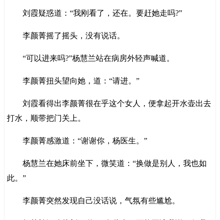
刘霞疑惑道：“我刚看了，还在。要赶她走吗?”
李颜菁摇了摇头，没有说话。
“可以进来吗?”杨慧兰站在病房外轻声喊道。
李颜菁扭头望向她，道：“请进。”
刘霞看得出李颜菁很在乎这个女人，便拿起开水壶出去
打水，顺带把门关上。
李颜菁感激道：“谢谢你，杨医生。”
杨慧兰在她床前坐下，微笑道：“换做是别人，我也如
此。”
李颜菁突然发现自己没话说，气氛有些尴尬。