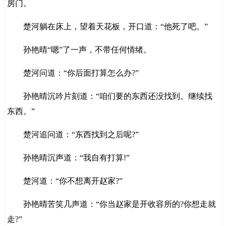
房门。
楚河躺在床上，望着天花板，开口道：“他死了吧。”
孙艳晴“嗯”了一声，不带任何情绪。
楚河问道：“你后面打算怎么办?”
孙艳晴沉吟片刻道：“咱们要的东西还没找到。继续找
东西。”
楚河追问道：“东西找到之后呢?”
孙艳晴沉声道：“我自有打算!”
楚河道：“你不想离开赵家?”
孙艳晴苦笑几声道：“你当赵家是开收容所的?你想走就
走?”