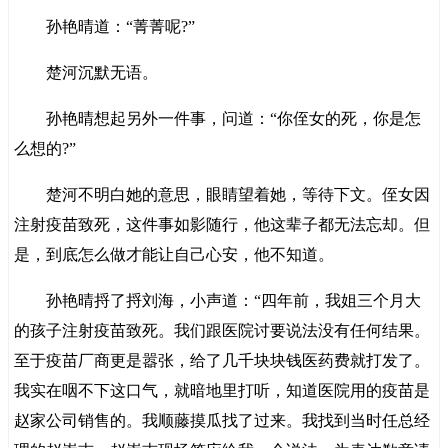
孙艳晴道：“菁菁呢?”
楚河沉默无语。
孙艳晴想起另外一件事，问道：“你侄女的死，你是怎
么想的?”
楚河不明白她的意思，眼睛望着她，等待下文。侄女因
注射疫苗致死，这件事如影随行，他这辈子都无法忘却。但
是，到底怎么做才能让自己心安，他不知道。
孙艳晴捋了捋刘海，小声道：“四年前，我姐三个月大
的孩子注射疫苗致死。我们跟医院讨要说法没有任何结果。
至于疫苗厂商更是嚣张，给了几千块块钱医药费就打发了。
我实在咽不下这口气，就暗地里打听，知道医院用的疫苗是
赵家公司销售的。我顺藤摸瓜找了过来。我找到当时任总经