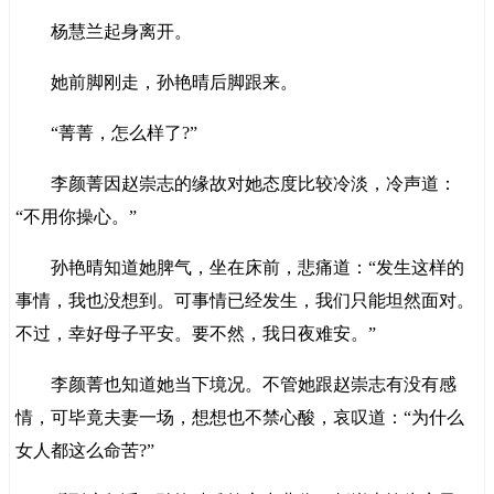
杨慧兰起身离开。
她前脚刚走，孙艳晴后脚跟来。
“菁菁，怎么样了?”
李颜菁因赵崇志的缘故对她态度比较冷淡，冷声道：
“不用你操心。”
孙艳晴知道她脾气，坐在床前，悲痛道：“发生这样的
事情，我也没想到。可事情已经发生，我们只能坦然面对。
不过，幸好母子平安。要不然，我日夜难安。”
李颜菁也知道她当下境况。不管她跟赵崇志有没有感
情，可毕竟夫妻一场，想想也不禁心酸，哀叹道：“为什么
女人都这么命苦?”