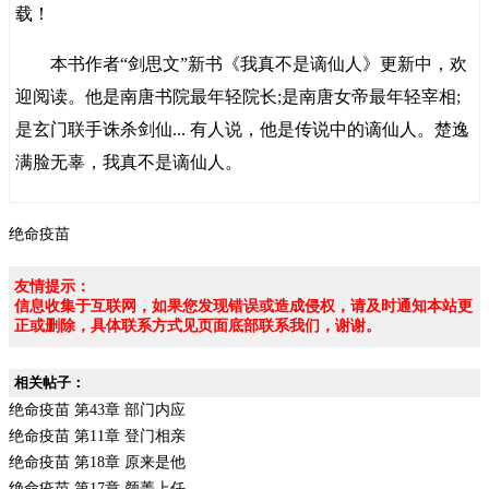
载！
本书作者“剑思文”新书《我真不是谪仙人》更新中，欢
迎阅读。他是南唐书院最年轻院长;是南唐女帝最年轻宰相;
是玄门联手诛杀剑仙... 有人说，他是传说中的谪仙人。楚逸
满脸无辜，我真不是谪仙人。
绝命疫苗
友情提示：
信息收集于互联网，如果您发现错误或造成侵权，请及时通知本站更
正或删除，具体联系方式见页面底部联系我们，谢谢。
相关帖子：
绝命疫苗 第43章 部门内应
绝命疫苗 第11章 登门相亲
绝命疫苗 第18章 原来是他
绝命疫苗 第17章 颜菁上任