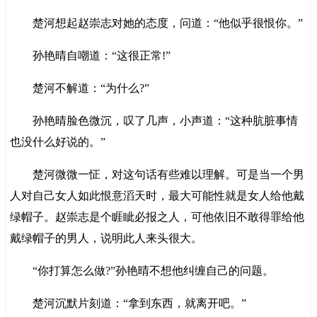
楚河想起赵崇志对她的态度，问道：“他似乎很恨你。”
孙艳晴自嘲道：“这很正常!”
楚河不解道：“为什么?”
孙艳晴脸色微沉，叹了几声，小声道：“这种肮脏事情
也没什么好说的。”
楚河微微一怔，对这句话有些难以理解。可是当一个男
人对自己女人如此恨意滔天时，最大可能性就是女人给他戴
绿帽子。赵崇志是个睚眦必报之人，可他依旧不敢得罪给他
戴绿帽子的男人，说明此人来头很大。
“你打算怎么做?”孙艳晴不想他纠缠自己的问题。
楚河沉默片刻道：“拿到东西，就离开吧。”