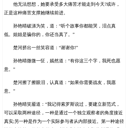
他无法想想，她要承受多大痛苦才能走到今天?或许，
正是这种痛苦支撑她继续前进。
孙艳晴破涕为笑，道：“听个故事你都能哭，泪点真
低。姐姐是骗你的，你还当真了。”
楚河挤出一丝笑容道：“谢谢你!”
孙艳晴微微一怔，嫣然道：“有你这三个字，我死也愿
意。”
楚河擦了擦眼泪，认真道：“如果你需要战友，我愿
意。”
孙艳晴笑靥道：“我记得索罗斯说过，要建立新范式，
可以采取两种途径，一种是通过一个独立观察者的角度接近
真实;另一种是作为一个实际参与者从内部接近。第一种途径