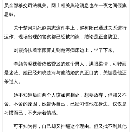
员全部移交司法机关。网上相关舆论消息也在一夜之间偃旗
息鼓。
关于楚河刺死赵崇志这件事上，赵树阳已通过关系进行
运作。现场出现的警察都已经被约谈，结论是正当防卫。
刘霞搀扶着李颜菁走到楚河病床边上，坐了下来。
李颜菁凝视着依然昏迷的这个男人，满眼柔情，可转而
是迷茫。她已经知晓楚河与他结婚的真正目的，关键是他还
杀过人。
她不知道后面两个人该如何相处，想要放弃，但却又不
舍。不舍的原因，她告诉自己，已经习惯他在身边。仅仅是
习惯而已，不夹杂着情感。
可不知为何，自己却又推翻这个理由。但又找不到其他