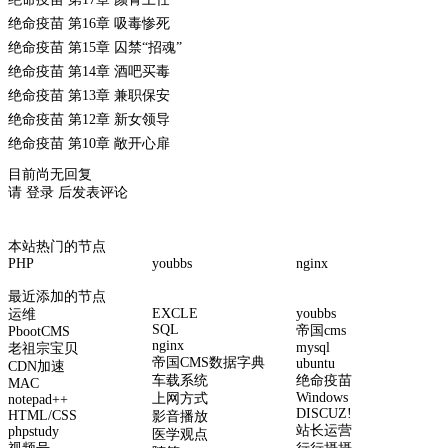
绝命疫苗 第16章 吸毒惨死
绝命疫苗 第15章 囚禁“招魂”
绝命疫苗 第14章 酒吧买毒
绝命疫苗 第13章 兼职保安
绝命疫苗 第12章 新女领导
绝命疫苗 第10章 敞开心扉
目前尚无回复
请
登录
后发表评论
本站热门的节点
PHP
youbbs
nginx
最近添加的节点
EXCLE
youbbs
运维
SQL
帝国cms
PbootCMS
nginx
mysql
老祖宗宝贝
帝国CMS数据字典
ubuntu
CDN加速
车载系统
绝命疫苗
MAC
Windows
上网方式
notepad++
DISCUZ!
HTML/CSS
影音播放
站长运营
phpstudy
医学观点