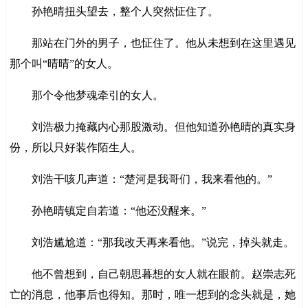
孙艳晴扭头望去，整个人突然怔住了。
那站在门外的男子，也怔住了。他从未想到在这里遇见
那个叫“晴晴”的女人。
那个令他梦魂牵引的女人。
刘浩极力掩藏内心那股激动。但他知道孙艳晴的真实身
份，所以只好装作陌生人。
刘浩干咳几声道：“楚河是我哥们，我来看他的。”
孙艳晴镇定自若道：“他还没醒来。”
刘浩尴尬道：“那我改天再来看他。”说完，掉头就走。
他不曾想到，自己朝思暮想的女人就在眼前。赵崇志死
亡的消息，他事后也得知。那时，唯一想到的念头就是，她