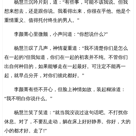
杨慧兰沉吟片刻，道：“有些事，可能不该我说。但我
想来想去，还是跟你说。我看得出来，你很在乎他。他是个
重情重义、值得托付终生的男人。”
李颜菁心里微颤，小声问道：“你想说什么?”
杨慧兰叹了几声，神情凝重道：“我不清楚你们是怎么
在一起的?但我知道，你们在一起的初衷并不纯。不管你们
出自何种目的，如果能够走在一起最好。可注定不能再一
起，就早点分开，对你们彼此都好。”
李颜菁有些不开心，但脸上神情如故，装起糊涂道：
“我不明白你说什么。”
杨慧兰笑了笑道：“就当我没说过这句话吧。不打扰你
休息。对了，不要乱走动，躺在床上好好静养。你好，大的
小的都才好。走了!”