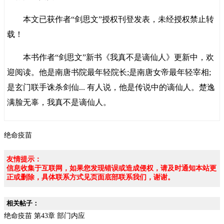
本文已获作者“剑思文”授权刊登发表，未经授权禁止转
载！
本书作者“剑思文”新书《我真不是谪仙人》更新中，欢
迎阅读。他是南唐书院最年轻院长;是南唐女帝最年轻宰相;
是玄门联手诛杀剑仙... 有人说，他是传说中的谪仙人。楚逸
满脸无辜，我真不是谪仙人。
绝命疫苗
友情提示：
信息收集于互联网，如果您发现错误或造成侵权，请及时通知本站更
正或删除，具体联系方式见页面底部联系我们，谢谢。
相关帖子：
绝命疫苗 第43章 部门内应