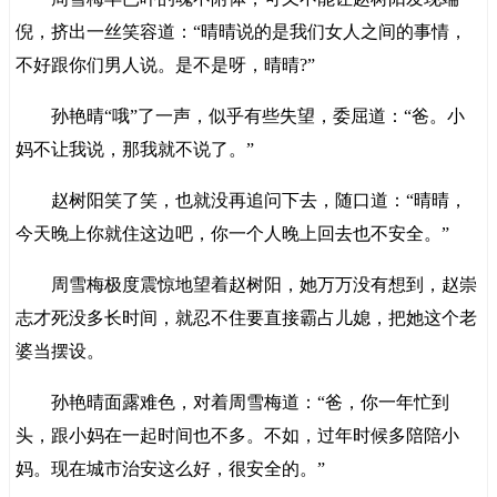
倪，挤出一丝笑容道：“晴晴说的是我们女人之间的事情，
不好跟你们男人说。是不是呀，晴晴?”
孙艳晴“哦”了一声，似乎有些失望，委屈道：“爸。小
妈不让我说，那我就不说了。”
赵树阳笑了笑，也就没再追问下去，随口道：“晴晴，
今天晚上你就住这边吧，你一个人晚上回去也不安全。”
周雪梅极度震惊地望着赵树阳，她万万没有想到，赵崇
志才死没多长时间，就忍不住要直接霸占儿媳，把她这个老
婆当摆设。
孙艳晴面露难色，对着周雪梅道：“爸，你一年忙到
头，跟小妈在一起时间也不多。不如，过年时候多陪陪小
妈。现在城市治安这么好，很安全的。”