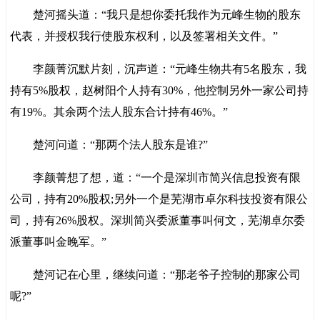
楚河摇头道：“我只是想你委托我作为元峰生物的股东
代表，并授权我行使股东权利，以及签署相关文件。”
李颜菁沉默片刻，沉声道：“元峰生物共有5名股东，我
持有5%股权，赵树阳个人持有30%，他控制另外一家公司持
有19%。其余两个法人股东合计持有46%。”
楚河问道：“那两个法人股东是谁?”
李颜菁想了想，道：“一个是深圳市简兴信息投资有限
公司，持有20%股权;另外一个是芜湖市卓尔科技投资有限公
司，持有26%股权。深圳简兴委派董事叫何文，芜湖卓尔委
派董事叫金晚军。”
楚河记在心里，继续问道：“那老爷子控制的那家公司
呢?”