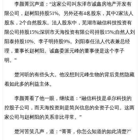
李颜菁沉声道：“这家公司叫东泽市诚鑫房地产开发有
限公司，赵树阳持股51%。另外还有4名股东，其中2家法人
股东，2个自然股东。法人股东中，芜湖市融信科技投资有
限公司持股15%;深圳市天海投资有限公司持股15%;自然人刘
阳泰持股10%、李子明持股9%。刘阳泰任法人代表兼总经
理，董事长赵树阳。诚鑫委派元峰的董事便是这个李子
明。”
楚河听的有些头大。他没想到元峰生物的背后竟然隐藏
着如此多的利益主体。
李颜菁看了他一眼，继续道：“融信科技是卓尔科技的
控股子公司，而天海投资则是简兴信息的全资子公司。这两
家公司与赵树阳的关系非比寻常。”
楚河苦笑几声，道：“菁菁，你怎么知道的如此清楚?”