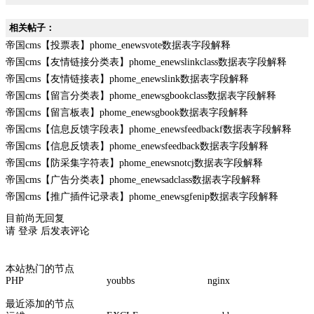
相关帖子：
帝国cms【投票表】phome_enewsvote数据表字段解释
帝国cms【友情链接分类表】phome_enewslinkclass数据表字段解释
帝国cms【友情链接表】phome_enewslink数据表字段解释
帝国cms【留言分类表】phome_enewsgbookclass数据表字段解释
帝国cms【留言板表】phome_enewsgbook数据表字段解释
帝国cms【信息反馈字段表】phome_enewsfeedbackf数据表字段解释
帝国cms【信息反馈表】phome_enewsfeedback数据表字段解释
帝国cms【防采集字符表】phome_enewsnotcj数据表字段解释
帝国cms【广告分类表】phome_enewsadclass数据表字段解释
帝国cms【推广插件记录表】phome_enewsgfenip数据表字段解释
目前尚无回复
请
登录
后发表评论
本站热门的节点
PHP
youbbs
nginx
最近添加的节点