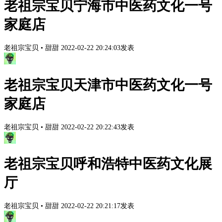
老祖宗宝贝宁海市中医药文化一号
家庭店
老祖宗宝贝
•
甜甜
2022-02-22 20:24:03发表
老祖宗宝贝天津市中医药文化一号
家庭店
老祖宗宝贝
•
甜甜
2022-02-22 20:22:43发表
老祖宗宝贝呼和浩特中医药文化展
厅
老祖宗宝贝
•
甜甜
2022-02-22 20:21:17发表