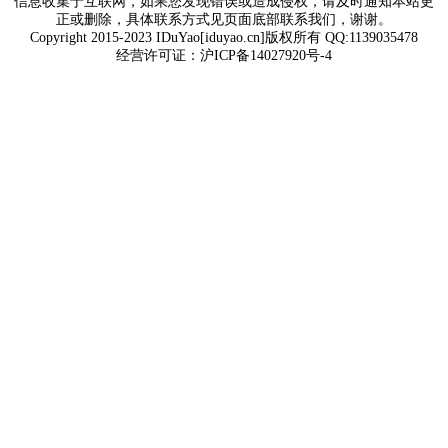
信息收集于互联网，如果您发现错误或造成侵权，请及时通知本站更
正或删除，具体联系方式见页面底部联系我们，谢谢。
Copyright 2015-2023 IDuYao[iduyao.cn]版权所有 QQ:1139035478
经营许可证：
沪ICP备14027920号-4