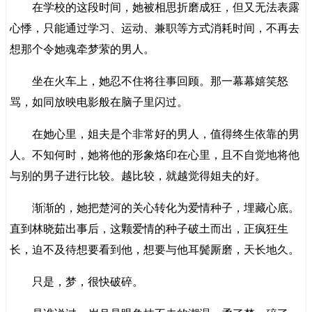
在学校的这段时间，她被相思折磨成狂，但又无法表露
心悸，只能通过学习、运动、兼职等方式消耗时间，不再去
想那个令她魂牵梦萦的男人。
坐在火车上，她忍不住将往事回顾。那一幕幕嬉笑怒
骂，如同放映电影般在脑子里闪过。
在她心里，姐夫是个非常好的男人，值得终生依靠的男
人。不知何时，她将他的形象烙印在心里，且不自觉地将他
与别的男子进行比较。越比较，就越觉得姐夫的好。
渐渐的，她把楚河的关心转化为爱情种子，埋藏心底。
直到林晓茹出事后，这颗爱情的种子破土而出，正疯狂生
长，迫不及待想要看到他，想要与他耳鬓厮磨，天长地久。
只是，梦，很快破碎。