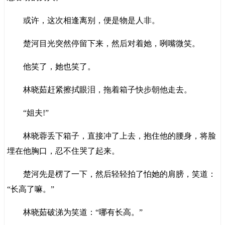
或许，这次相逢离别，便是物是人非。
楚河目光突然停留下来，然后对着她，咧嘴微笑。
他笑了，她也笑了。
林晓茹赶紧擦拭眼泪，拖着箱子快步朝他走去。
“姐夫!”
林晓蓉丢下箱子，直接冲了上去，抱住他的腰身，将脸
埋在他胸口，忍不住哭了起来。
楚河先是楞了一下，然后轻轻拍了怕她的肩膀，笑道：
“长高了嘛。”
林晓茹破涕为笑道：“哪有长高。”