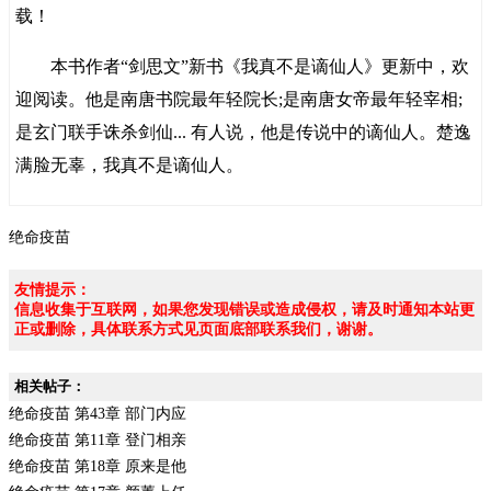
载！
本书作者“剑思文”新书《我真不是谪仙人》更新中，欢
迎阅读。他是南唐书院最年轻院长;是南唐女帝最年轻宰相;
是玄门联手诛杀剑仙... 有人说，他是传说中的谪仙人。楚逸
满脸无辜，我真不是谪仙人。
绝命疫苗
友情提示：
信息收集于互联网，如果您发现错误或造成侵权，请及时通知本站更
正或删除，具体联系方式见页面底部联系我们，谢谢。
相关帖子：
绝命疫苗 第43章 部门内应
绝命疫苗 第11章 登门相亲
绝命疫苗 第18章 原来是他