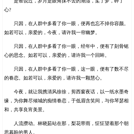
是谁说过，岁月是眼角抹不去的潮湿，柔了梦，碎了
心?
只因，在人群中多看了你一眼，便再也忘不掉你容颜。
如若可以，亲爱的，今夜，请许我一帘幽梦。
只因，在人群中多看了你一眼，经年中，便有了刻骨铭
心的思念。如若可以，亲爱的，请许我一个回眸。
只因，在人群中多看了你一眼，这一眼，便有了数不尽
的眷恋。如若可以，亲爱的，请许我一颗慧心。
今夜，就让我携清风徐徐，剪西窗夜话，以一纸水墨奇
缘，为你舞尽倾城的痴情眷恋，于低眉含笑间，与你琴瑟相
和，共享良宵美景。
人流攒动。林晓茹站在那，梨花带雨，怔怔望着那个朝
思暮盼的男人。