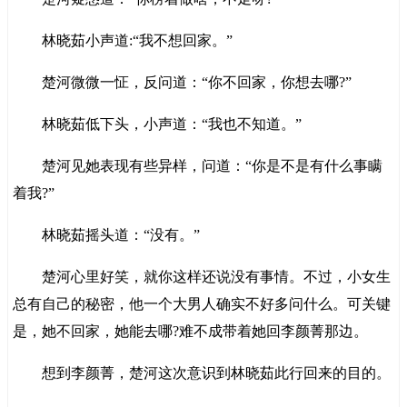
林晓茹小声道:“我不想回家。”
楚河微微一怔，反问道：“你不回家，你想去哪?”
林晓茹低下头，小声道：“我也不知道。”
楚河见她表现有些异样，问道：“你是不是有什么事瞒
着我?”
林晓茹摇头道：“没有。”
楚河心里好笑，就你这样还说没有事情。不过，小女生
总有自己的秘密，他一个大男人确实不好多问什么。可关键
是，她不回家，她能去哪?难不成带着她回李颜菁那边。
想到李颜菁，楚河这次意识到林晓茹此行回来的目的。