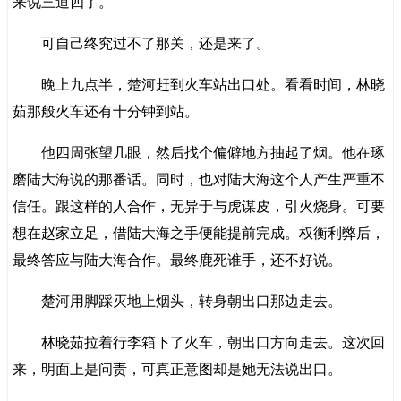
来说三道四了。
可自己终究过不了那关，还是来了。
晚上九点半，楚河赶到火车站出口处。看看时间，林晓
茹那般火车还有十分钟到站。
他四周张望几眼，然后找个偏僻地方抽起了烟。他在琢
磨陆大海说的那番话。同时，也对陆大海这个人产生严重不
信任。跟这样的人合作，无异于与虎谋皮，引火烧身。可要
想在赵家立足，借陆大海之手便能提前完成。权衡利弊后，
最终答应与陆大海合作。最终鹿死谁手，还不好说。
楚河用脚踩灭地上烟头，转身朝出口那边走去。
林晓茹拉着行李箱下了火车，朝出口方向走去。这次回
来，明面上是问责，可真正意图却是她无法说出口。