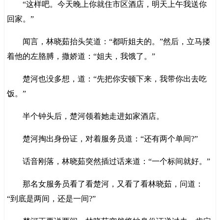
“这样吧。今天晚上你就住市区酒店，明天上午我送你
回家。”
闻言，林晓茹抬头笑道：“都听姐夫的。”然后，立马搂
着他的左胳膊，撒娇道：“姐夫，我饿了。”
楚河也没多想，道：“先把你安顿下来，我带你出去吃
饭。”
半个钟头后，楚河领着她走进如家酒店。
楚河掏出身份证，对着服务员道：“还有两个单间?”
话音刚落，林晓茹突然插过话来道：“一个标间就好。”
那名女服务员看了看楚河，又看了看林晓茹，问道：
“到底是两间，还是一间?”