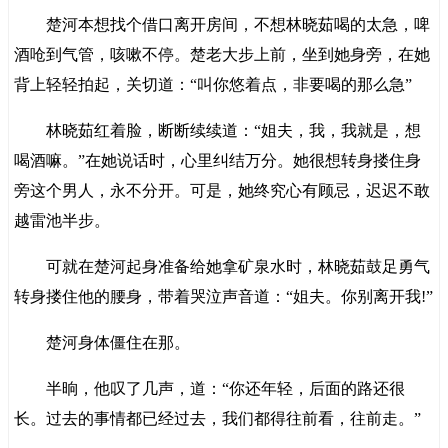
楚河本想找个借口离开房间，不想林晓茹喝的太急，啤
酒呛到气管，咳嗽不停。楚老大步上前，坐到她身旁，在她
背上轻轻拍起，关切道：“叫你悠着点，非要喝的那么急”
林晓茹红着脸，断断续续道：“姐夫，我，我就是，想
喝酒嘛。”在她说话时，心里纠结万分。她很想转身搂住身
旁这个男人，永不分开。可是，她终究心有顾忌，迟迟不敢
越雷池半步。
可就在楚河起身准备给她拿矿泉水时，林晓茹鼓足勇气
转身搂住他的腰身，带着哭泣声音道：“姐夫。你别离开我!”
楚河身体僵住在那。
半晌，他叹了几声，道：“你还年轻，后面的路还很
长。过去的事情都已经过去，我们都得往前看，往前走。”